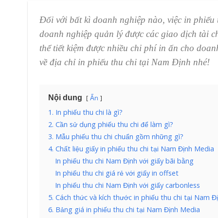
Đối với bất kì doanh nghiệp nào, việc in phiếu
doanh nghiệp quản lý được các giao dịch tài ch
thể tiết kiệm được nhiều chi phí in ấn cho doa
về địa chỉ in phiếu thu chi tại Nam Định nhé!
Nội dung
Ẩn
1. In phiếu thu chi là gì?
2. Cần sử dụng phiếu thu chi để làm gì?
3. Mẫu phiếu thu chi chuẩn gồm những gì?
4. Chất liệu giấy in phiếu thu chi tại Nam Định Media
In phiếu thu chi Nam Định với giấy bãi bằng
In phiếu thu chi giá rẻ với giấy in offset
In phiếu thu chi Nam Định với giấy carbonless
5. Cách thức và kích thước in phiếu thu chi tại Nam Đ
6. Bảng giá in phiếu thu chi tại Nam Định Media