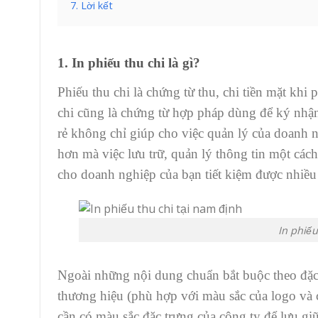
7. Lời kết
1. In phiếu thu chi là gì?
Phiếu thu chi là chứng từ thu, chi tiền mặt khi
chi cũng là chứng từ hợp pháp dùng để ký nhận
rẻ không chỉ giúp cho việc quản lý của doanh n
hơn mà việc lưu trữ, quản lý thông tin một các
cho doanh nghiệp của bạn tiết kiệm được nhiều 
In phiếu
Ngoài những nội dung chuẩn bắt buộc theo đặc 
thương hiệu (phù hợp với màu sắc của logo và c
cần có màu sắc đặc trưng của công ty để lưu gi