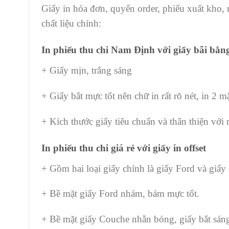
Giấy in hóa đơn, quyển order, phiếu xuất kho
chất liệu chính:
In phiếu thu chi
Nam Định
với giấy bãi bằn
+ Giấy mịn, trắng sáng
+ Giấy bắt mực tốt nên chữ in rất rõ nét, in 2 m
+ Kích thước giấy tiêu chuẩn và thân thiện với
In phiếu thu chi giá rẻ với giấy in offset
+ Gồm hai loại giấy chính là giấy Ford và giấ
+ Bề mặt giấy Ford nhám, bám mực tốt.
+ Bề mặt giấy Couche nhẵn bóng, giấy bắt sáng 