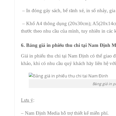
– In đóng gáy sách, bế rãnh xé, in số nhảy, gi
– Khổ A4 thông dụng (20x30cm); A5(20x14cm)
thước theo nhu cầu của mình, tuy nhiên in các 
6. Bảng giá in phiếu thu chi tại Nam Định 
Giá in phiếu thu chi tại Nam Định có thể giao đ
khảo, khi có nhu cầu quý khách hãy liên hệ với
Bảng giá in p
Lưu ý
:
– Nam Định Media hỗ trợ thiết kế miễn phí.