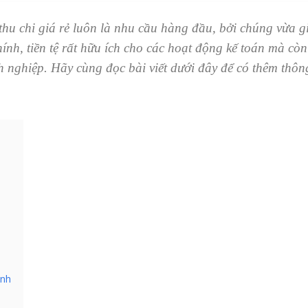
 thu chi giá rẻ luôn là nhu cầu hàng đầu, bởi chúng vừa g
ính, tiền tệ rất hữu ích cho các hoạt động kế toán mà còn
nh nghiệp. Hãy cùng đọc bài viết dưới đây để có thêm thông
ịnh