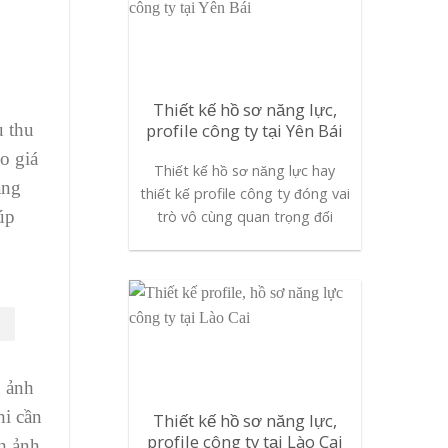
Thiết kế hồ sơ năng lực,
u thu
profile công ty tại Yên Bái
o giá
Thiết kế hồ sơ năng lực hay
àng
thiết kế profile công ty đóng vai
úp
trò vô cùng quan trọng đối
h ảnh
hi cần
Thiết kế hồ sơ năng lực,
profile công ty tại Lào Cai
nh ảnh