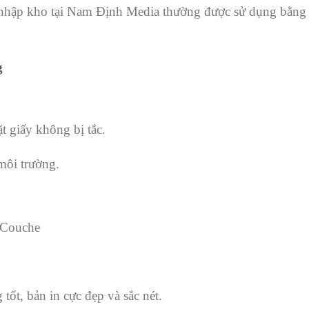
, nhập kho tại Nam Định Media thường được sử dụng bằng
g
ặt giấy không bị tắc.
 môi trường.
y Couche
tốt, bản in cực đẹp và sắc nét.