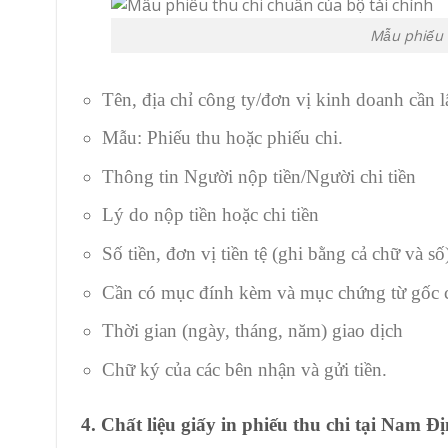
Mẫu phiếu t
Tên, địa chỉ công ty/đơn vị kinh doanh cần l
Mẫu: Phiếu thu hoặc phiếu chi.
Thông tin Người nộp tiền/Người chi tiền
Lý do nộp tiền hoặc chi tiền
Số tiền, đơn vị tiền tệ (ghi bằng cả chữ và số
Cần có mục đính kèm và mục chứng từ gốc c
Thời gian (ngày, tháng, năm) giao dịch
Chữ ký của các bên nhận và gửi tiền.
4. Chất liệu giấy in phiếu thu chi
tại Nam Đ