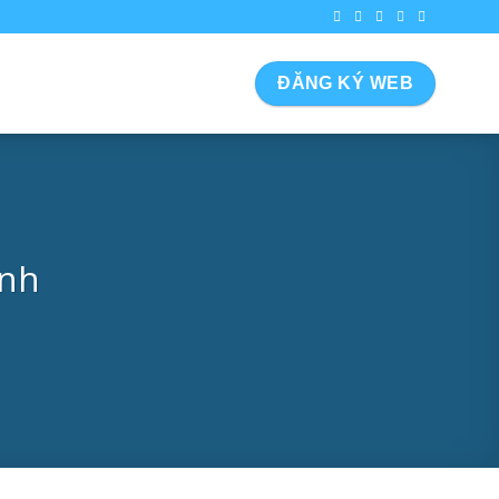
ĐĂNG KÝ WEB
ịnh