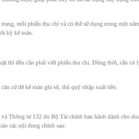
 trang, mỗi phiếu thu chi và có thể sử dụng trong một nă
ốt kỳ kế toán.
t thì đều cần phải viết phiếu thu chi. Đồng thời, cần có 
 căn cứ để kế toán ghi sổ, thủ quỹ nhập xuất tiền.
3 và Thông tư 132 do Bộ Tài chính ban hành dành cho do
bảo các nội dung chính sau: