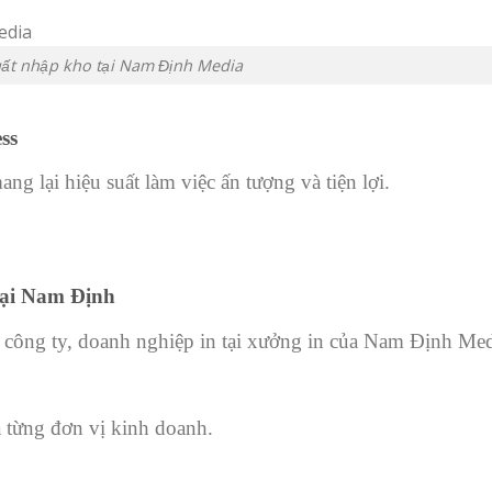
ất nhập kho tại Nam Định Media
ss
g lại hiệu suất làm việc ấn tượng và tiện lợi.
tại Nam Định
công ty, doanh nghiệp in tại xưởng in của Nam Định Me
a từng đơn vị kinh doanh.