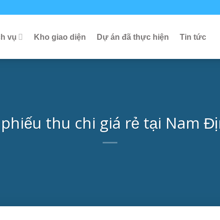
ch vụ
Kho giao diện
Dự án đã thực hiện
Tin tức
 phiếu thu chi giá rẻ tại Nam Đ