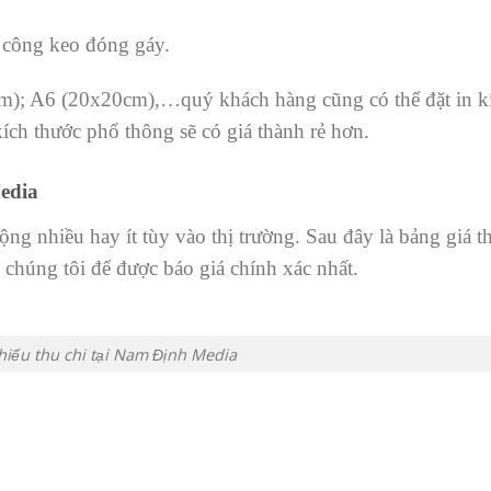
a công keo đóng gáy.
; A6 (20x20cm),…quý khách hàng cũng có thể đặt in k
kích thước phổ thông sẽ có giá thành rẻ hơn.
Media
ộng nhiều hay ít tùy vào thị trường. Sau đây là bảng giá 
 chúng tôi để được báo giá chính xác nhất.
hiếu thu chi tại Nam Định Media