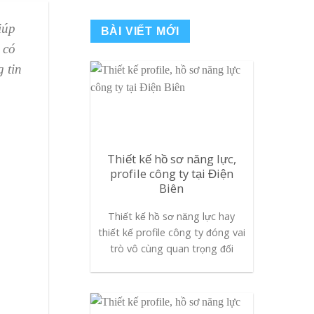
iúp
BÀI VIẾT MỚI
 có
 tin
Thiết kế hồ sơ năng lực,
profile công ty tại Điện
Biên
Thiết kế hồ sơ năng lực hay
thiết kế profile công ty đóng vai
trò vô cùng quan trọng đối