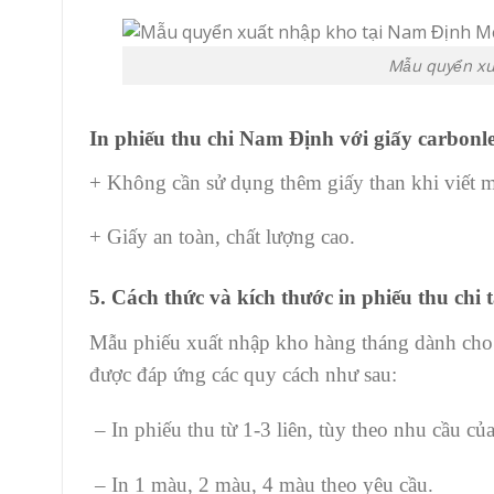
Mẫu quyển xu
In phiếu thu chi
Nam Định
với giấy carbonle
+ Không cần sử dụng thêm giấy than khi viết man
+ Giấy an toàn, chất lượng cao.
5. Cách thức và kích thước in phiếu thu chi
Mẫu phiếu xuất nhập kho hàng tháng dành cho 
được đáp ứng các quy cách như sau:
– In phiếu thu từ 1-3 liên, tùy theo nhu cầu củ
– In 1 màu, 2 màu, 4 màu theo yêu cầu.