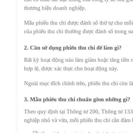
thương hiệu doanh nghiệp.
Mẫu phiếu thu chi được đánh số thứ tự cho mỗi
của phiếu thu chi thường được đánh số trong su
2. Cần sử dụng phiếu thu chi để làm gì?
Bất kỳ hoạt động nào làm giảm hoặc tăng tiền mặ
hợp lệ, được xác thực cho hoạt động này.
Ngoài mục đích chính trên, phiếu thu chi còn là
3. Mẫu phiếu thu chi chuẩn gồm những gì?
Theo quy định tại Thông tư 200, Thông tư 13
nghiệp nhỏ và vừa, mỗi phiếu thu chi cần đảm 