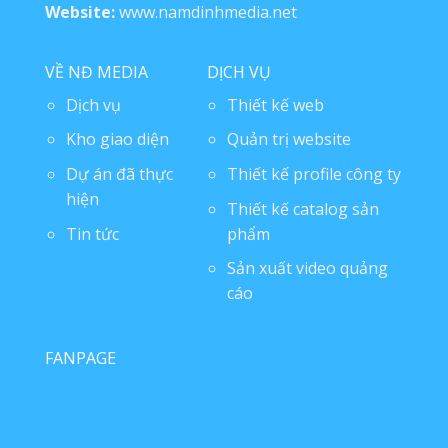
Website:
www.namdinhmedia.net
VỀ NĐ MEDIA
DỊCH VỤ
Dịch vụ
Thiết kế web
Kho giao diện
Quản trị website
Dự án đã thực
Thiết kế profile công ty
hiện
Thiết kế catalog sản
Tin tức
phẩm
Sản xuất video quảng
cáo
FANPAGE