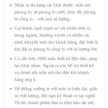
Nhận in đa dạng các kích thước, mẫu mã
phong bì, từ phong bì cưới, chúc tết, phong
bì công ty…với mọi số lượng.
Giá thành cạnh tranh so với nhiều đơn vị
trong ngành, thường xuyên có nhiều các
trình khuyến mãi cho khách hàng, đặc biệt là
khi đặt in phong bì công ty với số lượng lớn.
Có sẵn hơn 1000 mẫu thiết kế độc đáo, sáng
tạo khác nhau. Ngoài ra còn hỗ trợ thiết kế
và chỉnh sửa mẫu mã cho đến khi khách
hàng ưng ý.
Hệ thống xưởng in với máy in hiện đại, giấy
in chất lượng, đội ngũ kỹ thuật có tay nghề.
Từ đó, thành phẩm đưa ra đảm bảo sắc nét,