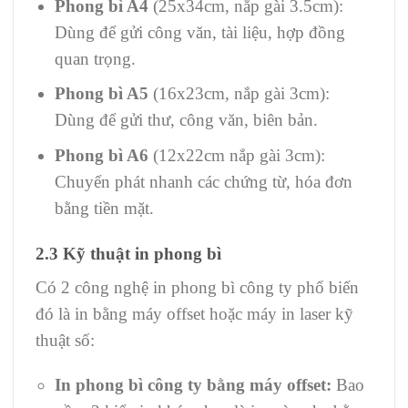
Phong bì A4
(25x34cm, nắp gài 3.5cm):
Dùng để gửi công văn, tài liệu, hợp đồng
quan trọng.
Phong bì A5
(16x23cm, nắp gài 3cm):
Dùng để gửi thư, công văn, biên bản.
Phong bì A6
(12x22cm nắp gài 3cm):
Chuyển phát nhanh các chứng từ, hóa đơn
bằng tiền mặt.
2.3 Kỹ thuật in phong bì
Có 2 công nghệ in phong bì công ty phổ biến
đó là in bằng máy offset hoặc máy in laser kỹ
thuật số:
In phong bì công ty bằng máy offset:
Bao