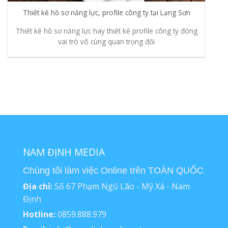
Thiết kế hồ sơ năng lực, profile công ty tại Lạng Sơn
Thiết kế hồ sơ năng lực hay thiết kế profile công ty đóng
vai trò vô cùng quan trọng đối
NAM ĐỊNH MEDIA
Chúng tôi làm việc Online trên TOÀN QUỐC
Địa chỉ:
Số 67 Phạm Ngũ Lão - Mỹ Xá - Nam
Định
Hotline:
0859.888.979