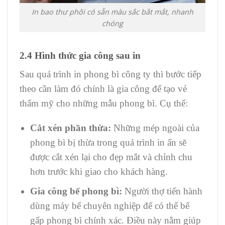
In bao thư phôi có sẵn màu sắc bắt mắt, nhanh
chóng
2.4 Hình thức gia công sau in
Sau quá trình in phong bì công ty thì bước tiếp
theo cần làm đó chính là gia công để tạo vẻ
thẩm mỹ cho những mẫu phong bì. Cụ thể:
Cắt xén phần thừa:
Những mép ngoài của
phong bì bị thừa trong quá trình in ấn sẽ
được cắt xén lại cho đẹp mắt và chỉnh chu
hơn trước khi giao cho khách hàng.
Gia công bế phong bì:
Người thợ tiến hành
dùng máy bế chuyên nghiệp để có thể bế
gấp phong bì chính xác. Điều này nằm giúp