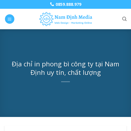
Skip
0859.888.979
to
content
Địa chỉ in phong bì công ty tại Nam
Định uy tín, chất lượng