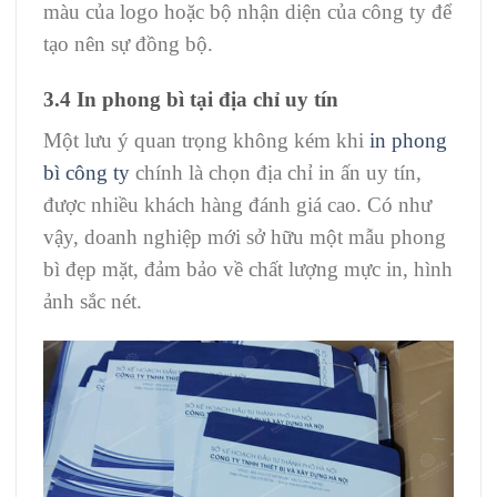
màu của logo hoặc bộ nhận diện của công ty để
tạo nên sự đồng bộ.
3.4 In phong bì tại địa chỉ uy tín
Một lưu ý quan trọng không kém khi
in phong
bì công ty
chính là chọn địa chỉ in ấn uy tín,
được nhiều khách hàng đánh giá cao. Có như
vậy, doanh nghiệp mới sở hữu một mẫu phong
bì đẹp mặt, đảm bảo về chất lượng mực in, hình
ảnh sắc nét.