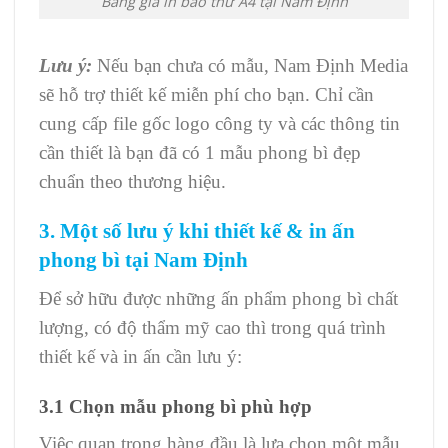
Bảng giá in bao thư A4 tại Nam Định
Lưu ý:
Nếu bạn chưa có mẫu, Nam Định Media
sẽ hỗ trợ thiết kế miễn phí cho bạn. Chỉ cần
cung cấp file gốc logo công ty và các thông tin
cần thiết là bạn đã có 1 mẫu phong bì đẹp
chuẩn theo thương hiệu.
3. Một số lưu ý khi thiết kế & in ấn
phong bì tại Nam Định
Để sở hữu được những ấn phẩm phong bì chất
lượng, có độ thẩm mỹ cao thì trong quá trình
thiết kế và in ấn cần lưu ý:
3.1 Chọn mẫu phong bì phù hợp
Việc quan trọng hàng đầu là lựa chọn một mẫu