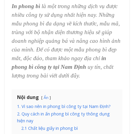
In phong bì
là một trong những dịch vụ được
nhiều công ty sử dụng nhất hiện nay. Những
mẫu phong bì đa dạng về kích thước, mẫu mã,
trùng với bộ nhận diện thương hiệu sẽ giúp
doanh nghiệp quảng bá và nâng cao hình ảnh
của mình. Để có được một mẫu phong bì đẹp
mắt, độc đáo, tham khảo ngay địa chỉ
in
phong bì công ty tại Nam Định
uy tín, chất
lượng trong bài viết dưới đây.
Nội dung
Ẩn
1. Vì sao nên in phong bì công ty tại Nam Định?
2. Quy cách in ấn phong bì công ty thông dụng
hiện nay
2.1 Chất liệu giấy in phong bì