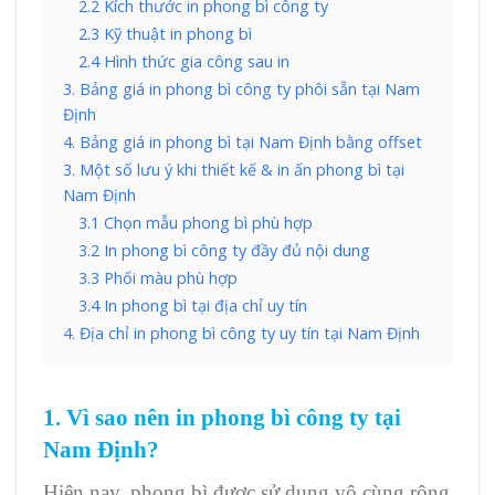
2.2 Kích thước in phong bì công ty
2.3 Kỹ thuật in phong bì
2.4 Hình thức gia công sau in
3. Bảng giá in phong bì công ty phôi sẵn tại Nam
Định
4. Bảng giá in phong bì tại Nam Định bằng offset
3. Một số lưu ý khi thiết kế & in ấn phong bì tại
Nam Định
3.1 Chọn mẫu phong bì phù hợp
3.2 In phong bì công ty đầy đủ nội dung
3.3 Phối màu phù hợp
3.4 In phong bì tại địa chỉ uy tín
4. Địa chỉ in phong bì công ty uy tín tại Nam Định
1. Vì sao nên in phong bì công ty tại
Nam Định?
Hiện nay, phong bì được sử dụng vô cùng rộng