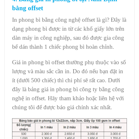
bằng offset
In phong bì bằng công nghệ offset là gì? Đây là
dạng phong bì được in từ các khổ giấy lớn trên
dàn máy in công nghiệp, sau đó được gia công
bế dán thành 1 chiếc phong bì hoàn chỉnh.
Giá in phong bì offset thường phụ thuộc vào số
lượng và màu sắc cần in. Do đó nếu bạn đặt in
ít (dưới 500 chiếc) thì chi phí sẽ rất cao.
Dưới
đây là bảng giá in phong bì công ty bằng công
nghệ in offset. Hãy tham khảo hoặc liên hệ với
chúng tôi để được báo giá chính xác nhất.