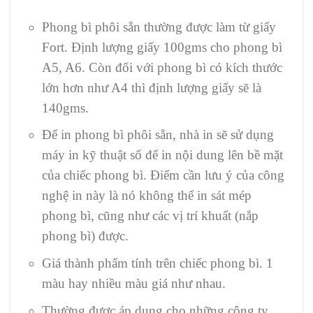
Phong bì phôi sẵn thường được làm từ giấy
Fort. Định lượng giấy 100gms cho phong bì
A5, A6. Còn đối với phong bì có kích thước
lớn hơn như A4 thì định lượng giấy sẽ là
140gms.
Để in phong bì phôi sẵn, nhà in sẽ sử dụng
máy in kỹ thuật số để in nội dung lên bề mặt
của chiếc phong bì. Điểm cần lưu ý của công
nghệ in này là nó không thể in sát mép
phong bì, cũng như các vị trí khuất (nắp
phong bì) được.
Giá thành phẩm tính trên chiếc phong bì. 1
màu hay nhiều màu giá như nhau.
Thường được áp dụng cho những công ty