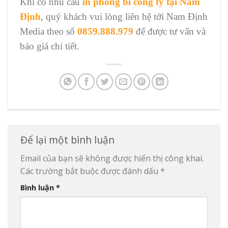
Khi có nhu cầu
in phong bì công ty tại Nam
Định
, quý khách vui lòng liên hệ tới Nam Định
Media theo số
0859.888.979
để được tư vấn và
báo giá chi tiết.
Để lại một bình luận
Email của bạn sẽ không được hiển thị công khai.
Các trường bắt buộc được đánh dấu
*
Bình luận
*