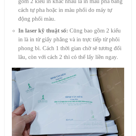
gồm 2 kiểu in khác nhau là in màu pha bằng
cách tự pha hoặc in màu phối do máy tự
động phối màu.
In laser kỹ thuật số:
Cũng bao gồm 2 kiểu
in là in từ giấy phẳng và in trực tiếp từ phôi
phong bì. Cách 1 thời gian chờ sẽ tương đối
lâu, còn với cách 2 thì có thể lấy liền ngay.