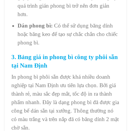
quá trình gián phong bì trở nên đơn giản
hơn.
Dán phong bì:
Có thể sử dụng băng dính
hoặc băng keo để tạo sự chắc chắn cho chiếc
phong bì.
3. Bảng giá in phong bì công ty phôi sẵn
tại Nam Định
In phong bì phôi sẵn được khá nhiều doanh
nghiệp tại Nam Định ưu tiên lựa chọn. Bởi giá
thành rẻ, màu sắc đẹp mắt, tốc độ in ra thành
phẩm nhanh.
Đây là dạng phong bì đã được gia
công bế dán sẵn tại xưởng. Thông thường nó
có màu trắng và trên nắp đã có băng dính 2 mặt
chờ sẵn.