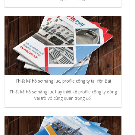
Thiết kế hồ sơ năng lực, profile công ty tại Yên Bái
Thiết kế hồ sơ năng lực hay thiết kế profile công ty đóng
vai trò vô cùng quan trọng đối