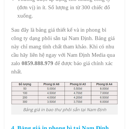
(đơn vị) in ít. Số lượng in từ 300 chiếc đổ
xuống.
Sau đây là bảng giá thiết kế và in phong bì
công ty dạng phôi sẵn tại Nam Định. Bảng giá
này chỉ mang tính chất tham khảo. Khi có nhu
cầu hãy liên hệ ngay với Nam Định Media qua
zalo
0859.888.979
để được báo giá chính xác
nhất.
Bảng giá in bao thư phôi sẵn tại Nam Định
4. Bảng giá in phong bì tại Nam Định