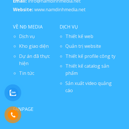
Email:
info@namdinhmedia.net
Website:
www.namdinhmedia.net
VỀ NĐ MEDIA
DỊCH VỤ
Dịch vụ
Thiết kế web
Kho giao diện
Quản trị website
Dự án đã thực
Thiết kế profile công ty
hiện
Thiết kế catalog sản
Tin tức
phẩm
Sản xuất video quảng
cáo
FANPAGE