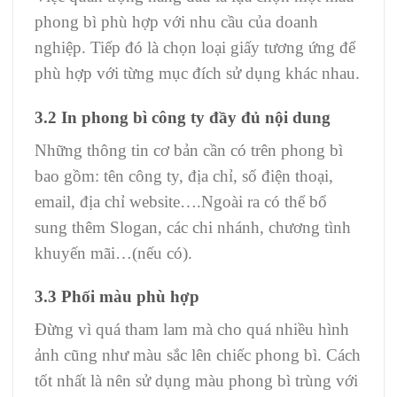
phong bì phù hợp với nhu cầu của doanh
nghiệp. Tiếp đó là chọn loại giấy tương ứng để
phù hợp với từng mục đích sử dụng khác nhau.
3.2 In phong bì công ty đầy đủ nội dung
Những thông tin cơ bản cần có trên phong bì
bao gồm: tên công ty, địa chỉ, số điện thoại,
email, địa chỉ website….Ngoài ra có thể bổ
sung thêm Slogan, các chi nhánh, chương tình
khuyến mãi…(nếu có).
3.3 Phối màu phù hợp
Đừng vì quá tham lam mà cho quá nhiều hình
ảnh cũng như màu sắc lên chiếc phong bì. Cách
tốt nhất là nên sử dụng màu phong bì trùng với