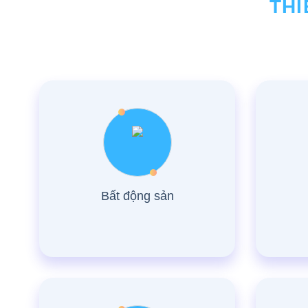
THI
Bất động sản