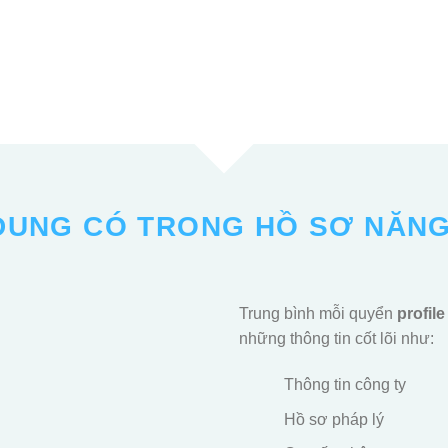
DUNG CÓ TRONG HỒ SƠ NĂN
Trung bình mỗi quyển
profile
những thông tin cốt lõi như:
Thông tin công ty
Hồ sơ pháp lý