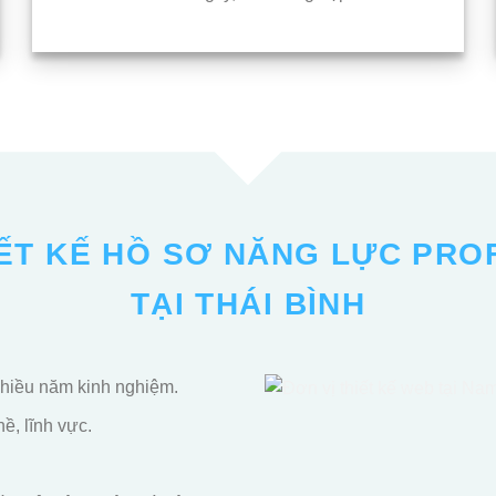
ẾT KẾ HỒ SƠ NĂNG LỰC PRO
TẠI THÁI BÌNH
 nhiều năm kinh nghiệm.
ề, lĩnh vực.