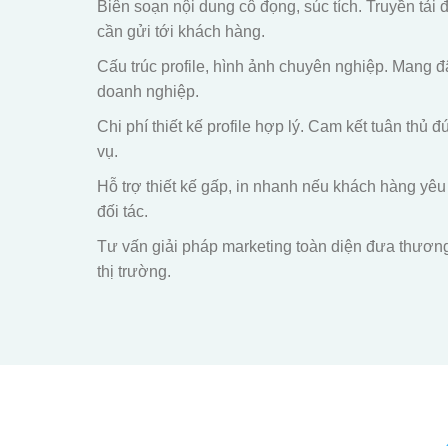
Biên soạn nội dung cô đọng, súc tích. Truyền tải 
cần gửi tới khách hàng.
Cấu trúc profile, hình ảnh chuyên nghiệp. Mang 
doanh nghiệp.
Chi phí thiết kế profile hợp lý. Cam kết tuân thủ 
vụ.
Hỗ trợ thiết kế gấp, in nhanh nếu khách hàng yê
đối tác.
Tư vấn giải pháp marketing toàn diện đưa thương 
thị trường.