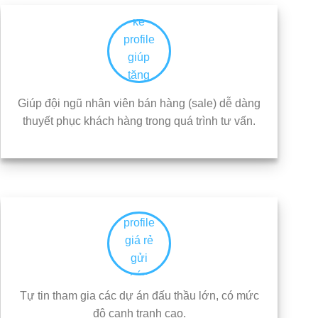
Giúp đội ngũ nhân viên bán hàng (sale) dễ dàng
thuyết phục khách hàng trong quá trình tư vấn.
Tự tin tham gia các dự án đấu thầu lớn, có mức
độ cạnh tranh cao.