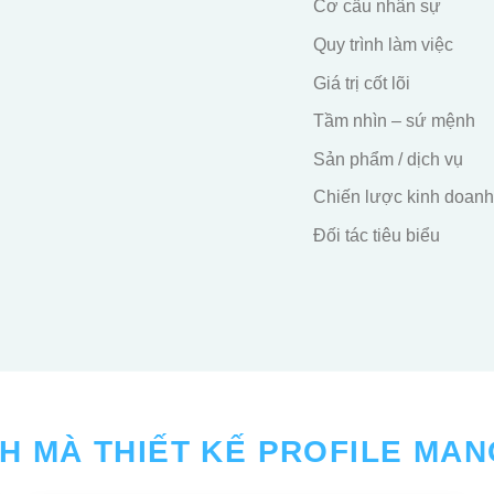
Cơ cấu nhân sự
Quy trình làm việc
Giá trị cốt lõi
Tầm nhìn – sứ mệnh
Sản phẩm / dịch vụ
Chiến lược kinh doanh
Đối tác tiêu biểu
CH MÀ THIẾT KẾ PROFILE MAN