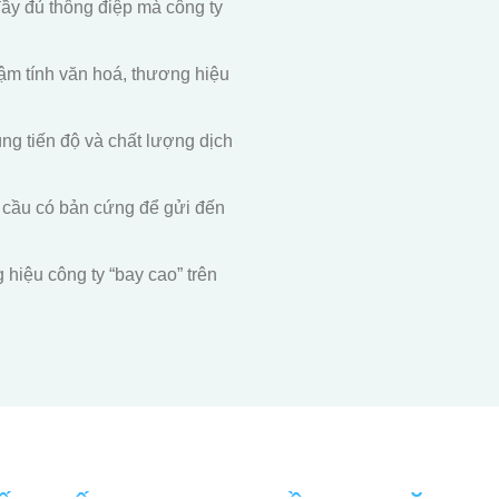
đầy đủ thông điệp mà công ty
đậm tính văn hoá, thương hiệu
đúng tiến độ và chất lượng dịch
u cầu có bản cứng để gửi đến
hiệu công ty “bay cao” trên