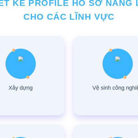
ẾT KẾ PROFILE HỒ SƠ NĂNG
CHO CÁC LĨNH VỰC
Xây dựng
Vệ sinh công nghi