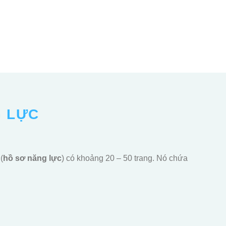
G LỰC
(
hồ sơ năng lực
) có khoảng 20 – 50 trang. Nó chứa