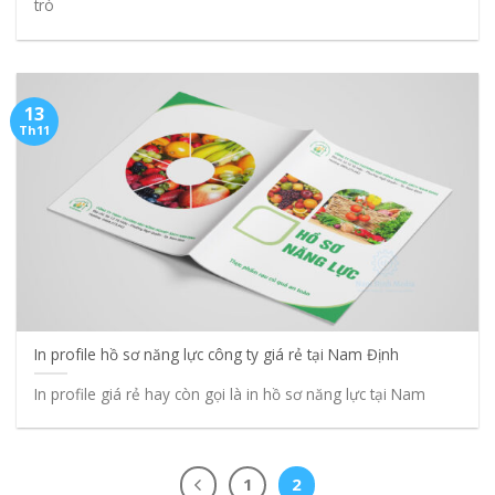
trò
13
Th11
In profile hồ sơ năng lực công ty giá rẻ tại Nam Định
In profile giá rẻ hay còn gọi là in hồ sơ năng lực tại Nam
1
2