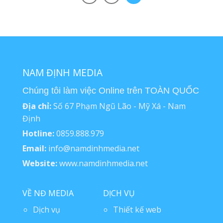
NAM ĐỊNH MEDIA
Chúng tôi làm việc Online trên TOÀN QUỐC
Địa chỉ:
Số 67 Phạm Ngũ Lão - Mỹ Xá - Nam
Định
Hotline:
0859.888.979
Email:
info@namdinhmedia.net
Website:
www.namdinhmedia.net
VỀ NĐ MEDIA
DỊCH VỤ
Dịch vụ
Thiết kế web