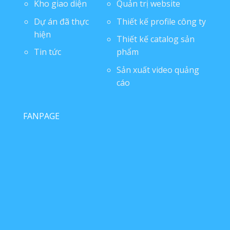
Kho giao diện
Quản trị website
Dự án đã thực
Thiết kế profile công ty
hiện
Thiết kế catalog sản
Tin tức
phẩm
Sản xuất video quảng
cáo
FANPAGE